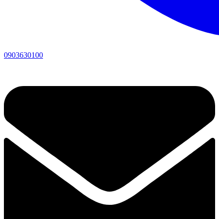
0903630100