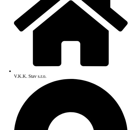
V.K.K. Stav s.r.o.