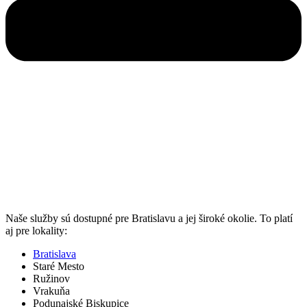
Naše služby sú dostupné pre Bratislavu a jej široké okolie. To platí
aj pre lokality:
Bratislava
Staré Mesto
Ružinov
Vrakuňa
Podunajské Biskupice