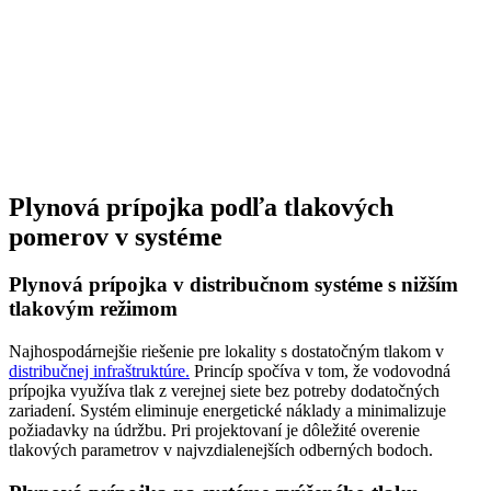
Plynová prípojka podľa tlakových
pomerov v systéme
Plynová prípojka v distribučnom systéme s nižším
tlakovým režimom
Najhospodárnejšie riešenie pre lokality s dostatočným tlakom v
distribučnej infraštruktúre.
Princíp spočíva v tom, že vodovodná
prípojka využíva tlak z verejnej siete bez potreby dodatočných
zariadení. Systém eliminuje energetické náklady a minimalizuje
požiadavky na údržbu. Pri projektovaní je dôležité overenie
tlakových parametrov v najvzdialenejších odberných bodoch.