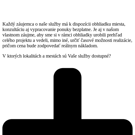
Každý záujemca o naše služby má k dispozícii obhliadku miesta,
konzultáciu aj vypracovanie ponuky bezplatne. Je aj v našom
vlastnom záujme, aby sme si v rámci obhliadky urobili prehľad
celého projektu a vedeli, mimo iné, určiť časové možnosti realizácie,
pričom cena bude zodpovedať reálnym nákladom.
V ktorých lokalitách a mestách sú Vaše služby dostupné?