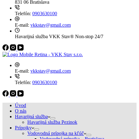
831 06 Bratislava
Telefón:
0903630100
E-mail:
vkkstav@gmail.com
Havarijná služba VKK Stav®
Non-stop 24/7
E-mail:
vkkstav@gmail.com
Telefón:
0903630100
Úvod
O nás
Havarijná služba
Havarijná služba Pezinok
Prípojky
Vodovodná prípojka na kľúč
Vodovodná prípojka – Bratislava