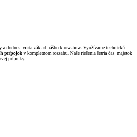
firmy a dodnes tvoria základ nášho know-how. Využívame technickú
ch prípojok
v kompletnom rozsahu. Naše riešenia šetria čas, majetok
vej prípojky.