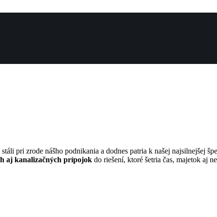
 stáli pri zrode nášho podnikania a dodnes patria k našej najsilnejšej š
 aj kanalizačných prípojok
do riešení, ktoré šetria čas, majetok aj