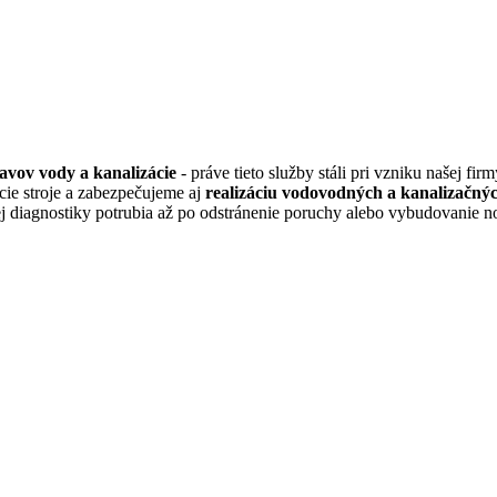
tavov vody a kanalizácie
- práve tieto služby stáli pri vzniku našej 
cie stroje a zabezpečujeme aj
realizáciu vodovodných a kanalizačný
j diagnostiky potrubia až po odstránenie poruchy alebo vybudovanie no