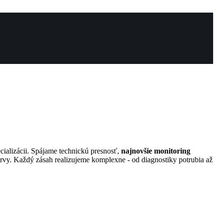
pecializácii. Spájame technickú presnosť,
najnovšie monitoring
 nervy. Každý zásah realizujeme komplexne - od diagnostiky potrubia až