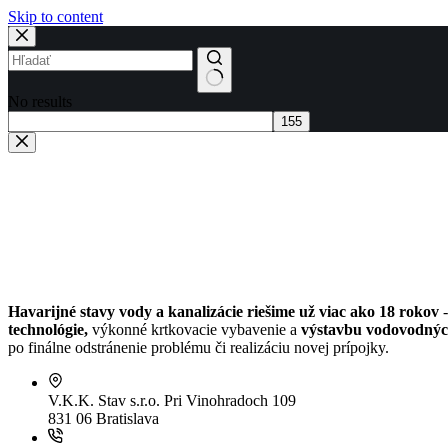
Skip to content
No results
Havarijné stavy vody a kanalizácie riešime už viac ako 18 rokov
-
technológie,
výkonné krtkovacie vybavenie a
výstavbu vodovodných
po finálne odstránenie problému či realizáciu novej prípojky.
V.K.K. Stav s.r.o.
Pri Vinohradoch 109
831 06 Bratislava