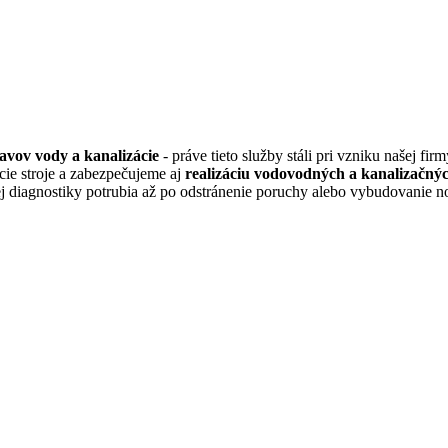
tavov vody a kanalizácie
- práve tieto služby stáli pri vzniku našej 
cie stroje a zabezpečujeme aj
realizáciu vodovodných a kanalizačný
j diagnostiky potrubia až po odstránenie poruchy alebo vybudovanie no