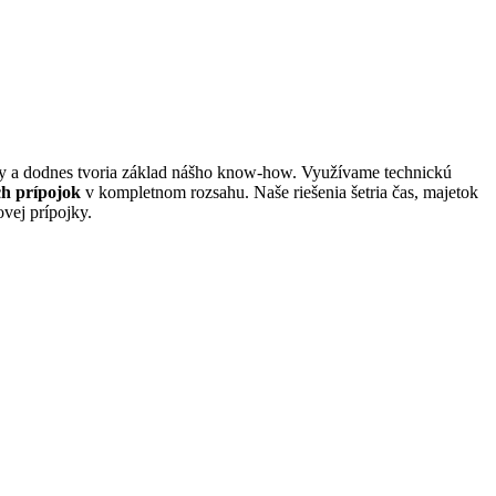
firmy a dodnes tvoria základ nášho know-how. Využívame technickú
ch prípojok
v kompletnom rozsahu. Naše riešenia šetria čas, majetok
vej prípojky.