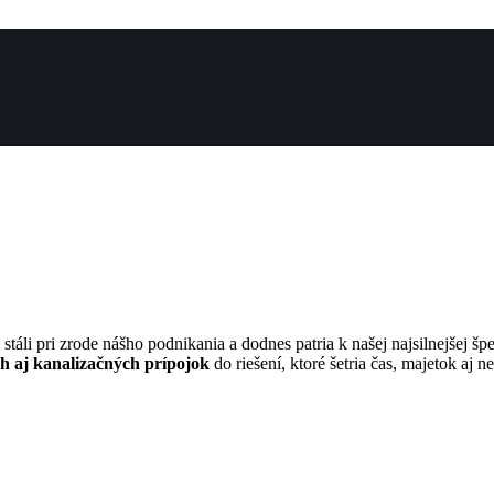
 stáli pri zrode nášho podnikania a dodnes patria k našej najsilnejšej š
 aj kanalizačných prípojok
do riešení, ktoré šetria čas, majetok aj