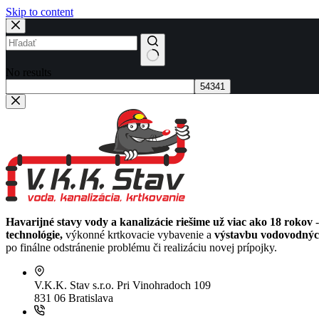
Skip to content
No results
Havarijné stavy vody a kanalizácie riešime už viac ako 18 rokov
-
technológie,
výkonné krtkovacie vybavenie a
výstavbu vodovodných
po finálne odstránenie problému či realizáciu novej prípojky.
V.K.K. Stav s.r.o.
Pri Vinohradoch 109
831 06 Bratislava