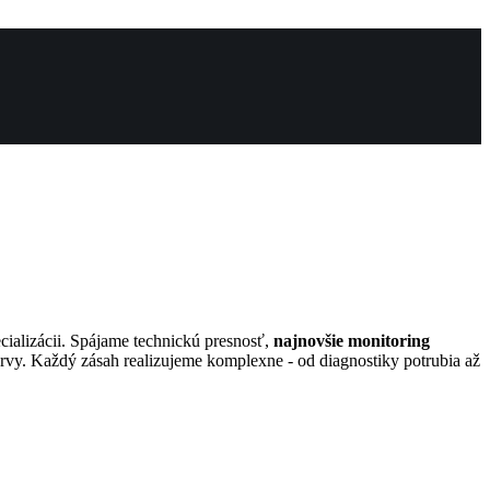
pecializácii. Spájame technickú presnosť,
najnovšie monitoring
 nervy. Každý zásah realizujeme komplexne - od diagnostiky potrubia až