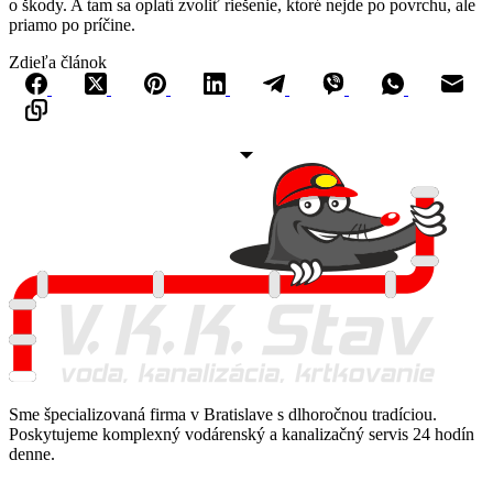
o škody. A tam sa oplatí zvoliť riešenie, ktoré nejde po povrchu, ale
priamo po príčine.
Zdieľa článok
Sme špecializovaná firma v Bratislave s dlhoročnou tradíciou.
Poskytujeme komplexný vodárenský a kanalizačný servis 24 hodín
denne.