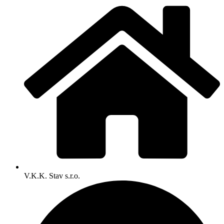
V.K.K. Stav s.r.o.