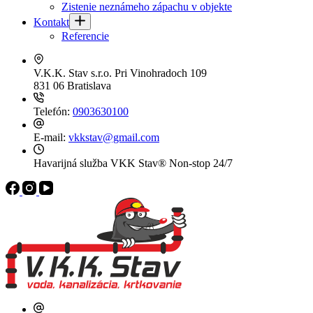
Zistenie neznámeho zápachu v objekte
Kontakt
Referencie
V.K.K. Stav s.r.o.
Pri Vinohradoch 109
831 06 Bratislava
Telefón:
0903630100
E-mail:
vkkstav@gmail.com
Havarijná služba VKK Stav®
Non-stop 24/7