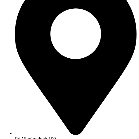
Pri Vinohradoch 109