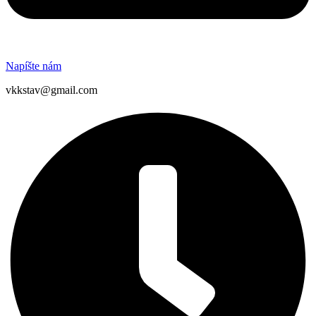
Napíšte nám
vkkstav@gmail.com