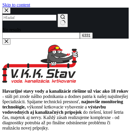
Skip to content
No results
Havarijné stavy vody a kanalizácie riešime už viac ako 18 rokov
- stáli pri zrode nášho podnikania a dodnes patria k našej najsilnejšej
špecializácii. Spájame technickú presnosť,
najnovšie monitoring
technológie,
výkonné krtkovacie vybavenie a
výstavbu
vodovodných aj kanalizačných prípojok
do riešení, ktoré šetria
čas, majetok aj nervy. Každý zásah realizujeme komplexne - od
diagnostiky potrubia až po finálne odstránenie problému či
realizáciu novej prípojky.