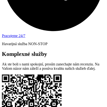
Pracujeme 24/7
Havarijná služba NON-STOP
Komplexné služby
Ak ste boli s nami spokojní, prosím zanechajte nám recenziu. Na
Vašom názor nám záleží a posúva kvalitu našich služieb ďalej.