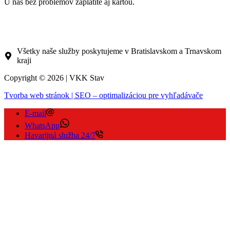
U nás bez problémov zaplatíte aj kartou.
Všetky naše služby poskytujeme v Bratislavskom a Trnavskom
kraji
Copyright © 2026 | VKK Stav
Tvorba web stránok | SEO – optimalizáciou pre vyhľadávače
E-mail
WhatsApp
Havarijná služba 24/7