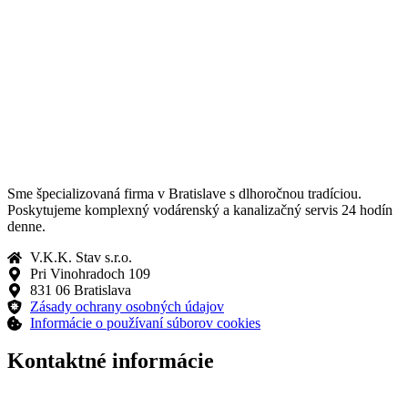
Sme špecializovaná firma v Bratislave s dlhoročnou tradíciou.
Poskytujeme komplexný vodárenský a kanalizačný servis 24 hodín
denne.
V.K.K. Stav s.r.o.
Pri Vinohradoch 109
831 06 Bratislava
Zásady ochrany osobných údajov
Informácie o používaní súborov cookies
Kontaktné informácie