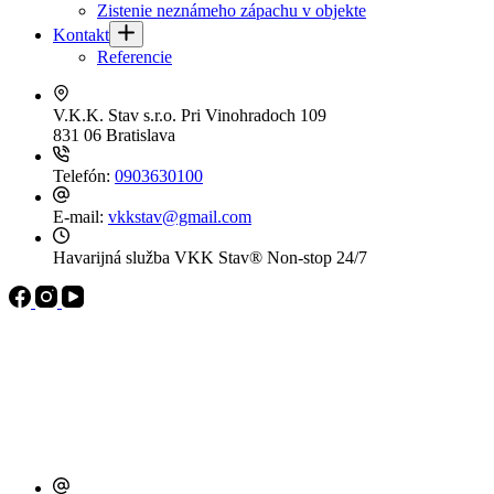
Zistenie neznámeho zápachu v objekte
Kontakt
Referencie
V.K.K. Stav s.r.o.
Pri Vinohradoch 109
831 06 Bratislava
Telefón:
0903630100
E-mail:
vkkstav@gmail.com
Havarijná služba VKK Stav®
Non-stop 24/7