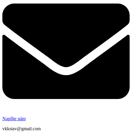
Napíšte nám
vkkstav@gmail.com